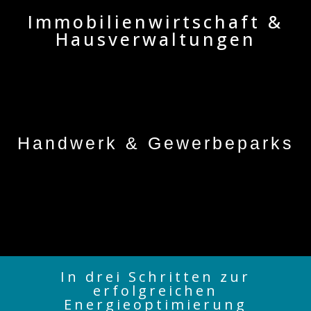
Immobilienwirt­schaft &
Hausver­waltungen
Handwerk & Gewerbeparks
In drei Schritten zur
erfolgreichen
Energieoptimierung