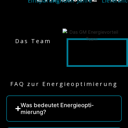
Einsparung
Kunden
Jahre
Lieferan
Das Team
FAQ zur Energieoptimierung
Was bedeutet Energieopti­
mierung?