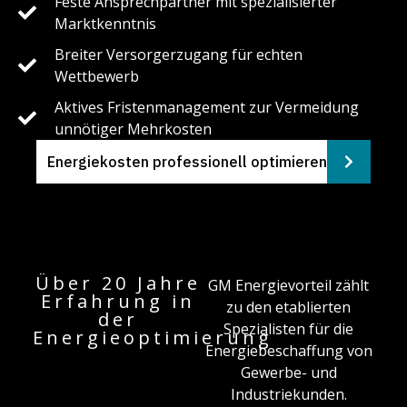
Feste Ansprechpartner mit spezialisierter
Marktkenntnis
Breiter Versorgerzugang für echten
Wettbewerb
Aktives Fristenmanagement zur Vermeidung
unnötiger Mehrkosten
Energiekosten professionell optimieren
Über 20 Jahre
GM Energievorteil zählt
Erfahrung in
zu den etablierten
der
Spezialisten für die
Energieoptimierung
Energiebeschaffung von
Gewerbe- und
Industriekunden.