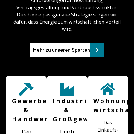
Anforderungen an Beschaffung,
Vertragsgestaltung und Verbrauchsstruktur.
Durch eine passgenaue Strategie sorgen wir
dafür, dass Energie zum wirtschaftlichen Vorteil
wird.
Mehr zu unseren Sparten
Gewerbe
Industrie
Wohnungs
&
&
wirtschaf
Handwerk:
Großgewerbe:
Das
Einkaufs-
Den
Durch