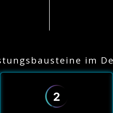
stungsbausteine im De