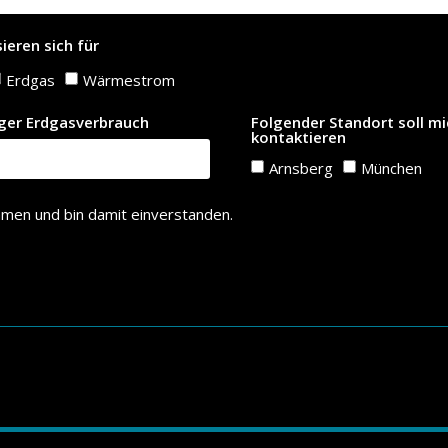
sieren sich für
Erdgas
Wärmestrom
iger Erdgasverbrauch
Folgender Standort soll mi
kontaktieren
Arnsberg
München
men und bin damit einverstanden.