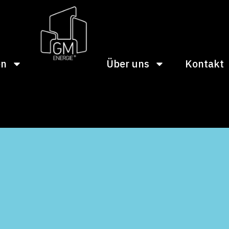
en
Über uns
Kontakt