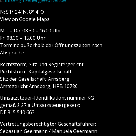
E:
info@gm-energievorteil.de
N: 51° 24′ N, 8° 4′ O
View on Google Maps
Mo. – Do. 08.30 – 16.00 Uhr
Fr. 08.30 – 15.00 Uhr
Termine außerhalb der Öffnungszeiten nach
Absprache
Rechtsform, Sitz und Registergericht:
Rechtsform: Kapitalgesellschaft
Sitz der Gesellschaft: Arnsberg
Amtsgericht Arnsberg, HRB 10786
Umsatzsteuer-Identifikationsnummer KG
gemäß § 27 a Umsatzsteuergesetz:
DE 815 510 663
Vertretungsberechtigter Geschäftsführer:
Sebastian Geermann / Manuela Geermann