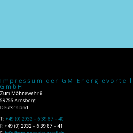
Impressum der GM Energievorteil
GmbH
Zum Möhnewehr 8
59755 Arnsberg
Deutschland
T:
+49 (0) 2932 – 6 39 87 – 40
F: +49 (0) 2932 – 6 39 87 – 41